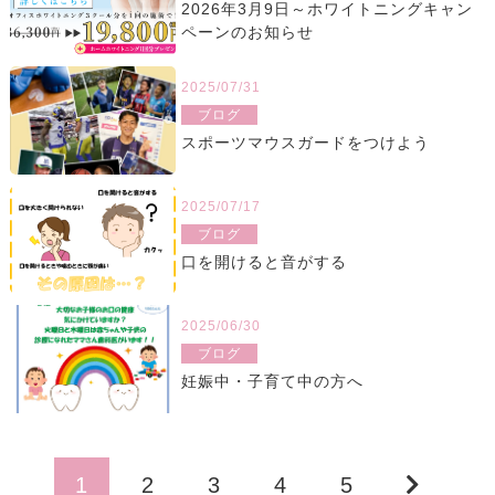
2026年3月9日～ホワイトニングキャン
ペーンのお知らせ
2025/07/31
ブログ
スポーツマウスガードをつけよう
2025/07/17
ブログ
口を開けると音がする
2025/06/30
ブログ
妊娠中・子育て中の方へ
1
2
3
4
5