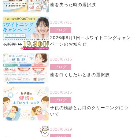
歯を失った時の選択肢
2026/07/31
ブログ
2026年8月1日～ホワイトニングキャン
ペーンのお知らせ
2026/07/15
ブログ
歯を白くしたいときの選択肢
2026/06/15
ブログ
子供の検診とお口のクリーニングにつ
いて
2026/05/29
ブログ