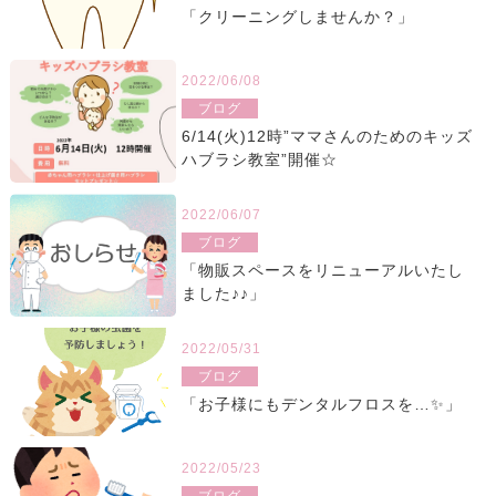
「クリーニングしませんか？」
2022/06/08
ブログ
6/14(火)12時”ママさんのためのキッズ
ハブラシ教室”開催☆
2022/06/07
ブログ
「物販スペースをリニューアルいたし
ました♪♪」
2022/05/31
ブログ
「お子様にもデンタルフロスを…✨」
2022/05/23
ブログ