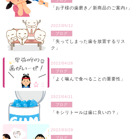
「お子様の歯磨き／新商品のご案内♪」
2022/05/12
ブログ
「失ってしまった歯を放置するリス
ク」
2022/04/26
ブログ
「よく噛んで食べることの重要性」
2022/04/11
ブログ
「キシリトールは歯に良いの？」
2022/03/29
ブログ