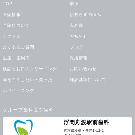
TOP
矯正
医院情報
親知らずの悩み
当院について
入れ歯
アクセス
お知らせ
よくあるご質問
ブログ
虫歯・歯周病
採用情報
検診とお口のクリーニング
お問い合わせ
歯を白くしたい・失った
施設基準について
ホワイトニング
グループ歯科医院紹介
浮間舟渡駅前歯科
東京都板橋区舟渡1-12-1