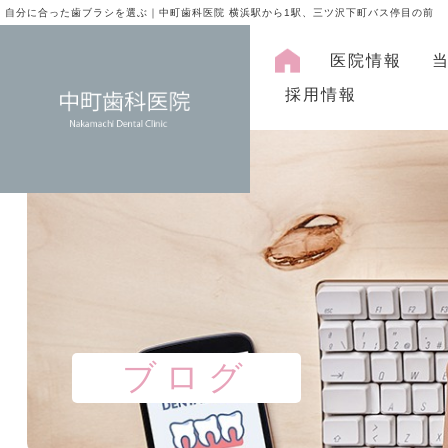
自分に合った歯ブラシを選ぶ｜中町歯科医院 横浜駅から1駅、三ツ沢下町バス停目の前
医院情報
採用情報
ブログ