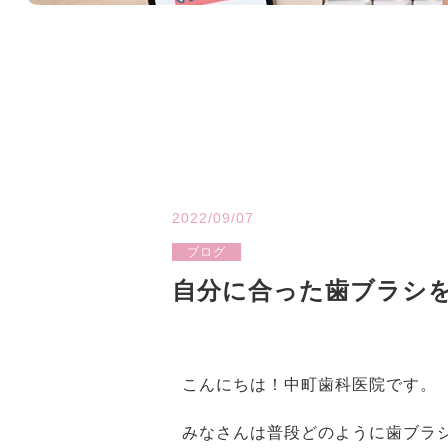
2022/09/07
ブログ
自分に合った歯ブラシ
こんにちは！中町歯科医院です。
みなさんは普段どのように歯ブラ