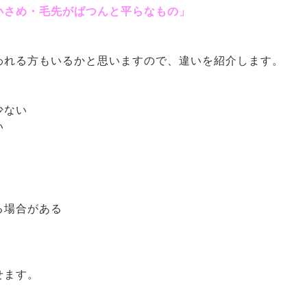
小さめ・毛先がぱつんと平らなもの」
われる方もいるかと思いますので、違いを紹介します。
少ない
い
る場合がある
せます。