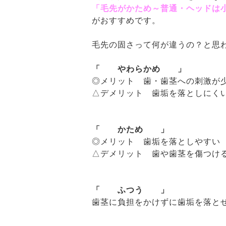
「
毛先がかため～普通・ヘッドは
がおすすめです。
毛先の固さって何が違うの？と思
「 やわらかめ 」
◎メリット 歯・歯茎への刺激が
△デメリット 歯垢を落としにく
「 かため 」
◎メリット 歯垢を落としやすい
△デメリット 歯や歯茎を傷つけ
「 ふつう 」
歯茎に負担をかけずに歯垢を落と