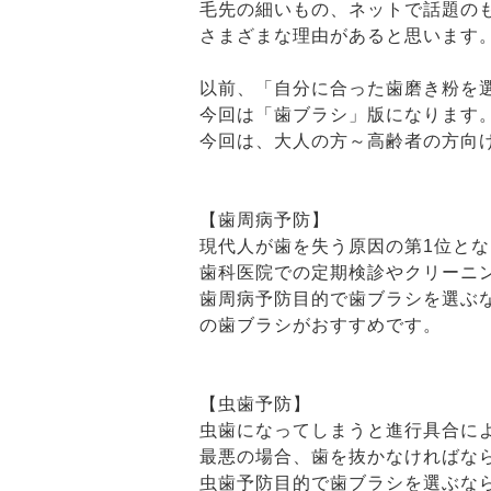
毛先の細いもの、ネットで話題の
さまざまな理由があると思います
以前、「自分に合った歯磨き粉を
今回は「歯ブラシ」版になります
今回は、大人の方～高齢者の方向
【歯周病予防】
現代人が歯を失う原因の第1位と
歯科医院での定期検診やクリーニ
歯周病予防目的で歯ブラシを選ぶ
の歯ブラシがおすすめです。
【虫歯予防】
虫歯になってしまうと進行具合に
最悪の場合、歯を抜かなければな
虫歯予防目的で歯ブラシを選ぶな