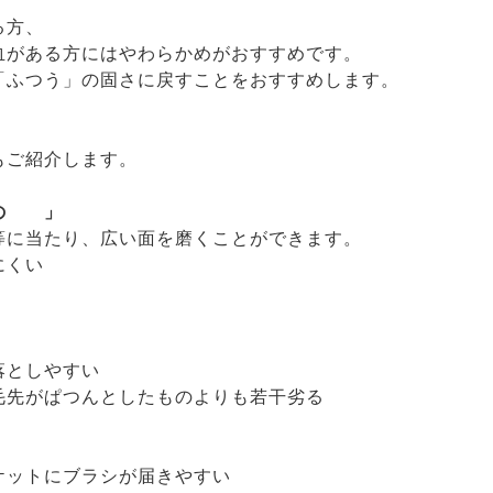
る方、
血がある方にはやわらかめがおすすめです。
「ふつう」の固さに戻すことをおすすめします。
もご紹介します。
の 」
等に当たり、広い面を磨くことができます。
にくい
落としやすい
毛先がぱつんとしたものよりも若干劣る
ケットにブラシが届きやすい