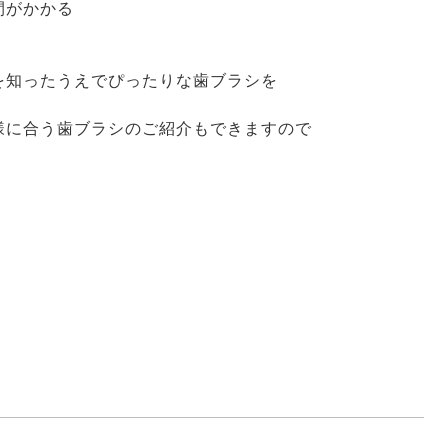
間がかかる
を知ったうえでぴったりな歯ブラシを
様に合う歯ブラシのご紹介もできますので