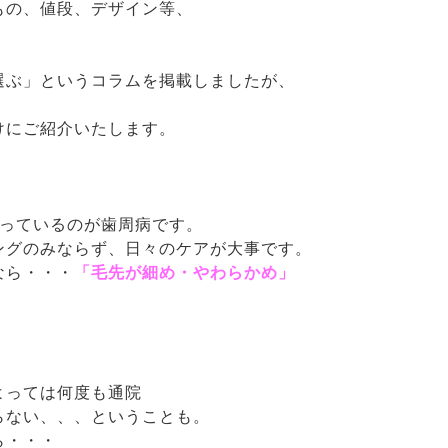
もの、値段、デザイン等、
。
選ぶ」というコラムを掲載しましたが、
。
けにご紹介いたします。
なっているのが歯周病です。
ングのみならず、日々のケアが大事です。
なら・・・
「毛先が細め・やわらかめ」
よっては何度も通院
らない、、、ということも。
ら・・・