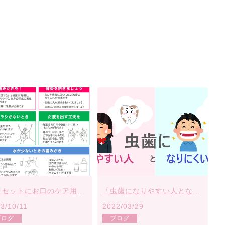
防災セットにお口のケア用品入っていますか？
「虫歯になりやすい人となりにくい人の違い」
3/10/11
2022/03/29
ブログ
ブログ