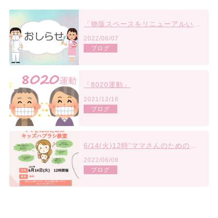
「物販スペースをリニューアルいたしました♪♪」
2022/06/07
ブログ
「8020運動」
2021/12/16
ブログ
6/14(火)12時”ママさんのためのキッズハブラシ教室”開催☆
2022/06/08
ブログ