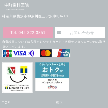
神奈川県横浜市神奈川区三ツ沢中町6-18
Tel. 045-322-3851
お問い合わせ
自費診療については各種クレジットカード・各種デンタルローンのお取り
扱いございます。
--
TOP
矯正