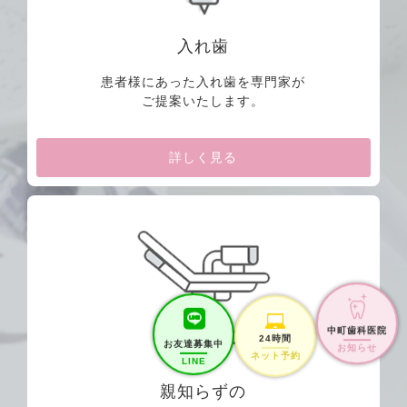
入れ歯
患者様にあった入れ歯を専門家が
ご提案いたします。
詳しく見る
24時間
お友達募集中
中町歯科医院
ネット予約
LINE
お知らせ
親知らずの