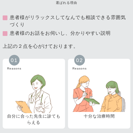
選ばれる理由
患者様がリラックスしてなんでも相談できる雰囲気
づくり
患者様のお話をお伺いし、分かりやすい説明
上記の２点を心がけております。
01
02
Reasons
Reasons
自分に合った先生に診ても
十分な治療時間
らえる