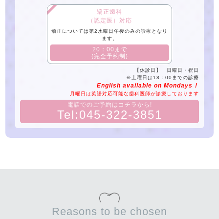
矯正歯科
（認定医）対応
矯正については第2水曜日午後のみの診療となり
ます。
​20：00まで
(完全予約制)
【休診日】 日曜日・祝日
※土曜日は18：00までの診療
English available on Mondays！
月曜日は英語対応可能な歯科医師が診療しております
電話でのご予約はコチラから!
Tel:045-322-3851
Reasons to be chosen