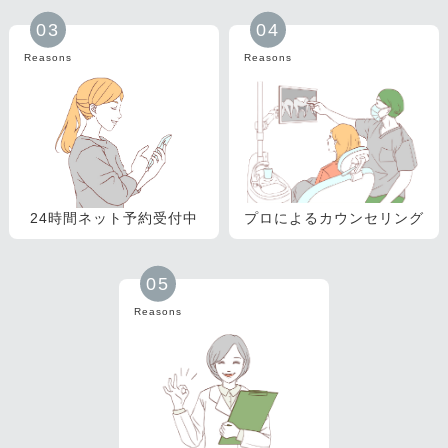
03
04
Reasons
Reasons
24時間ネット予約受付中
プロによるカウンセリング
05
Reasons