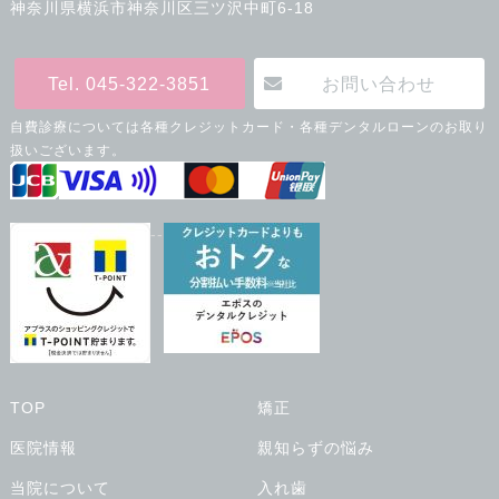
神奈川県横浜市神奈川区三ツ沢中町6-18
Tel. 045-322-3851
お問い合わせ
自費診療については各種クレジットカード・各種デンタルローンのお取り
扱いございます。
--
TOP
矯正
医院情報
親知らずの悩み
当院について
入れ歯