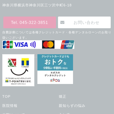
神奈川県横浜市神奈川区三ツ沢中町6-18
Tel. 045-322-3851
お問い合わせ
自費診療については各種クレジットカード・各種デンタルローンのお取り
扱いございます。
--
TOP
矯正
医院情報
親知らずの悩み