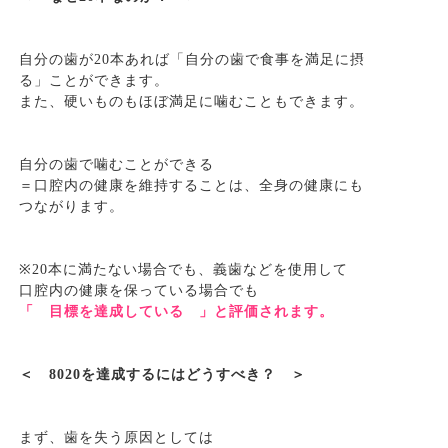
自分の歯が
20
本あれば「自分の歯で食事を満足に摂
る」ことができます。
また、硬いものもほぼ満足に噛むこともできます。
自分の歯で噛むことができる
＝口腔内の健康を維持することは、全身の健康にも
つながります。
※
20
本に満たない場合でも、義歯などを使用して
口腔内の健康を保っている場合でも
「 目標を達成している 」と評価されます。
＜
8020
を達成するにはどうすべき？ ＞
まず、歯を失う原因としては