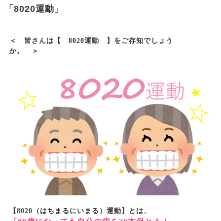
「8020運動」
＜ 皆さんは【
8020
運動 】をご存知でしょう
か。 ＞
【
8020
（はちまるにいまる）運動】とは、