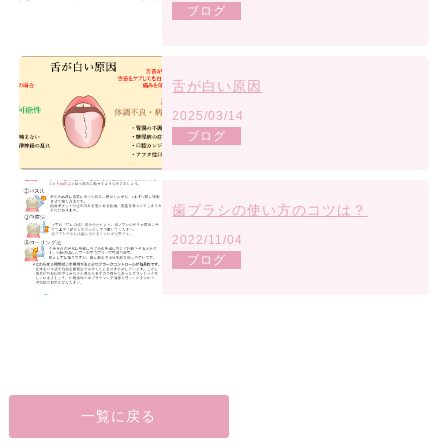
ブログ
舌が白い原因
2025/03/14
ブログ
歯ブラシの使い方のコツは？
2022/11/04
ブログ
一覧に戻る